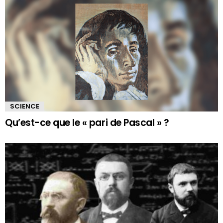
SCIENCE
Qu’est-ce que le « pari de Pascal » ?