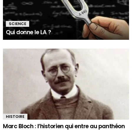
SCIENCE
Qui donne le LA ?
QU'ALLEZ-
VOUS
APPRENDRE
AUJOURD'HUI
?
HISTOIRE
Marc Bloch : l’historien qui entre au panthéon