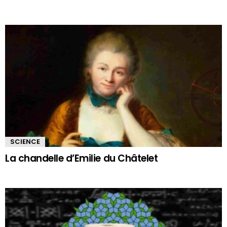
SCIENCE
La chandelle d’Emilie du Châtelet