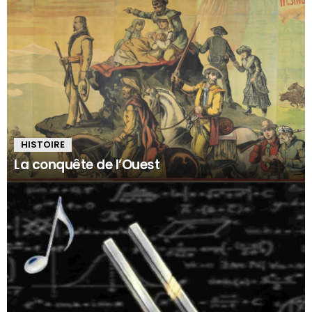
HISTOIRE
La conquête de l’Ouest