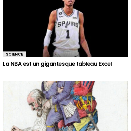
SCIENCE
La NBA est un gigantesque tableau Excel