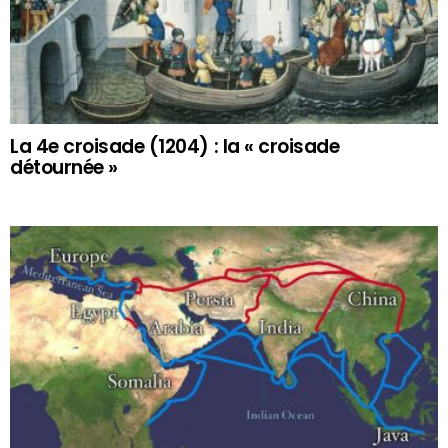
La 4e croisade (1204) : la « croisade
détournée »