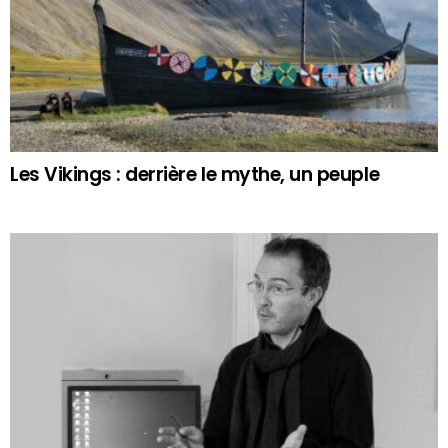
Les Vikings : derrière le mythe, un peuple