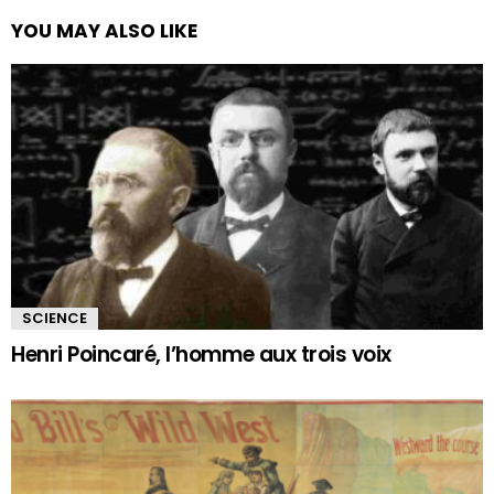
YOU MAY ALSO LIKE
SCIENCE
Henri Poincaré, l’homme aux trois voix