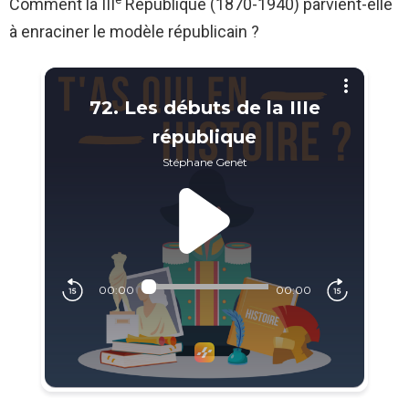
Comment la III
République (1870-1940) parvient-elle
à enraciner le modèle républicain ?