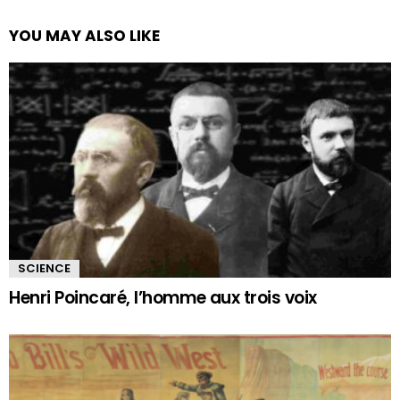
YOU MAY ALSO LIKE
SCIENCE
Henri Poincaré, l’homme aux trois voix