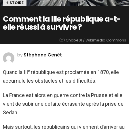
HISTOIRE
Comment la IIIe république a-t-
elle réussi à survivre ?
(c) Chabe01 / Wikimedia Commons
by
Stéphane Genêt
e
Quand la III
république est proclamée en 1870, elle
accumule les obstacles et les difficultés.
La France est alors en guerre contre la Prusse et elle
vient de subir une défaite écrasante après la prise de
Sedan.
Mais surtout, les républicains qui viennent d’arriver au