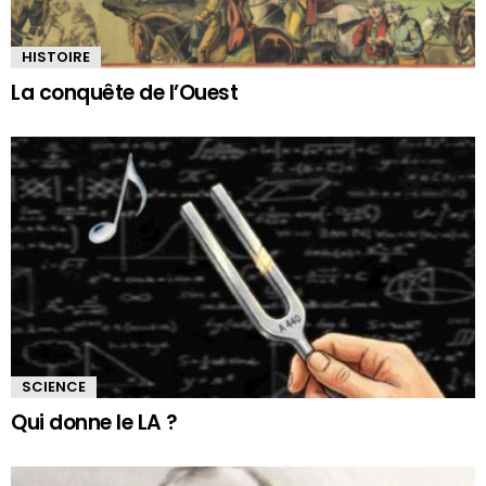
HISTOIRE
La conquête de l’Ouest
SCIENCE
Qui donne le LA ?