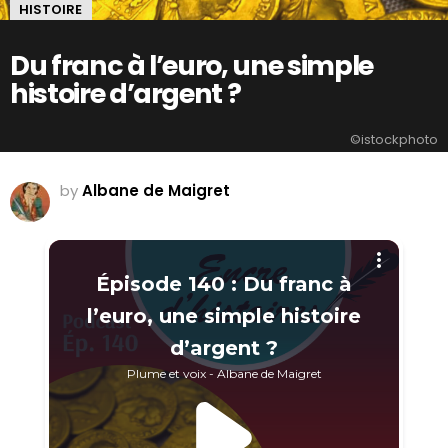
HISTOIRE
Du franc à l’euro, une simple
histoire d’argent ?
©istockphoto
by
Albane de Maigret