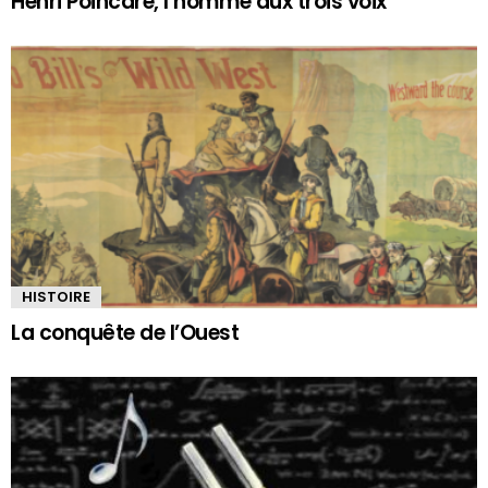
Henri Poincaré, l’homme aux trois voix
HISTOIRE
La conquête de l’Ouest