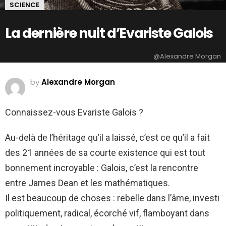
SCIENCE
La dernière nuit d’Evariste Galois
@Alexandre Morgan
by
Alexandre Morgan
Connaissez-vous Evariste Galois ?
Au-delà de l’héritage qu’il a laissé, c’est ce qu’il a fait
des 21 années de sa courte existence qui est tout
bonnement incroyable : Galois, c’est la rencontre
entre James Dean et les mathématiques.
Il est beaucoup de choses : rebelle dans l’âme, investi
politiquement, radical, écorché vif, flamboyant dans