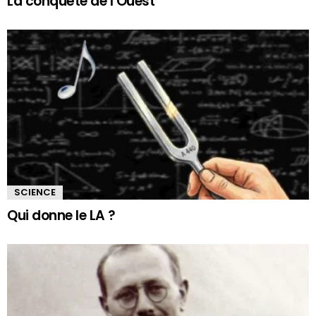
La conquête de l’Ouest
SCIENCE
Qui donne le LA ?