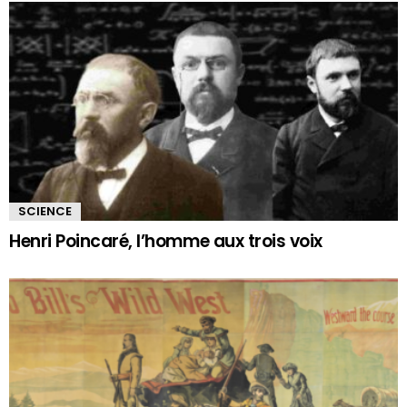
SCIENCE
Henri Poincaré, l’homme aux trois voix