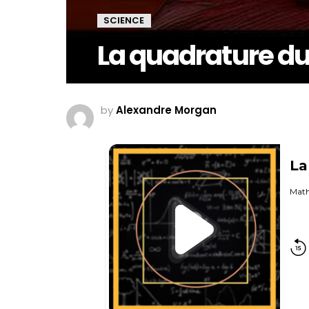
SCIENCE
La quadrature du
by
Alexandre Morgan