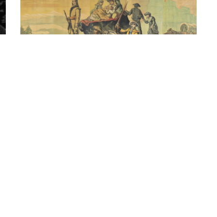
HISTOIRE
La conquête de l’Ouest
HISTOIRE