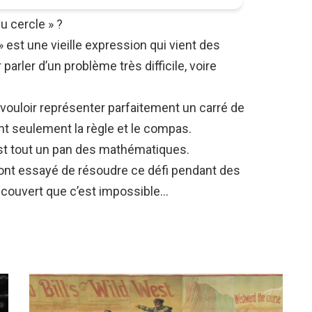
u cercle » ?
» est une vieille expression qui vient des
arler d’un problème très difficile, voire
e vouloir représenter parfaitement un carré de
nt seulement la règle et le compas.
est tout un pan des mathématiques.
 ont essayé de résoudre ce défi pendant des
découvert que c’est impossible…