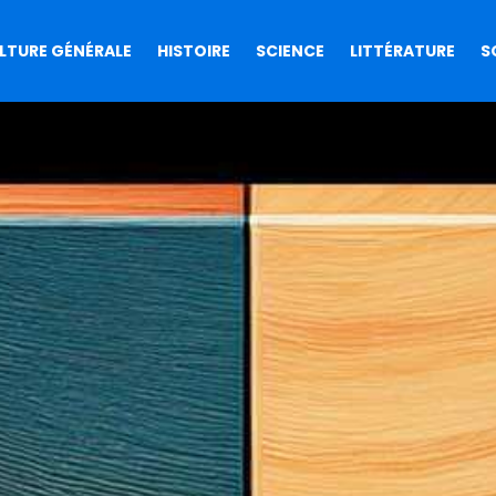
LTURE GÉNÉRALE
HISTOIRE
SCIENCE
LITTÉRATURE
S