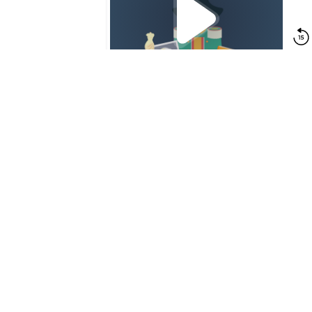
YOU MAY ALSO LIKE
SCIENCE