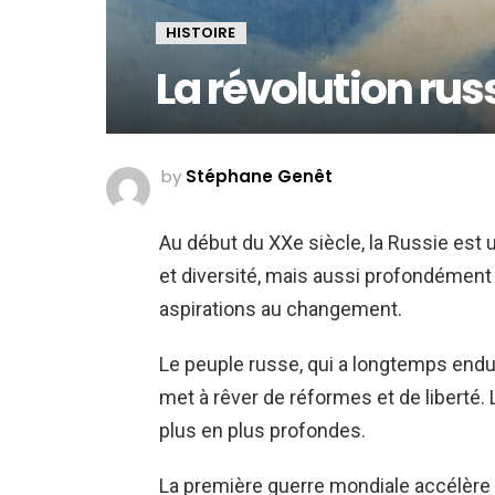
HISTOIRE
La révolution rus
by
Stéphane Genêt
Au début du XXe siècle, la Russie est 
et diversité, mais aussi profondément 
aspirations au changement.
Le peuple russe, qui a longtemps endu
met à rêver de réformes et de liberté. 
plus en plus profondes.
La première guerre mondiale accélère l