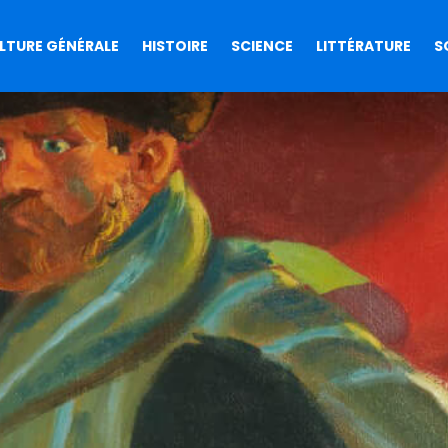
LTURE GÉNÉRALE
HISTOIRE
SCIENCE
LITTÉRATURE
S