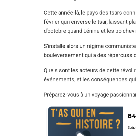
Cette année-là, le pays des tsars conna
février qui renverse le tsar, laissant p
d’octobre quand Lénine et les bolchevi
S’installe alors un régime communiste 
bouleversement qui a des répercussion
Quels sont les acteurs de cette révolut
événements, et les conséquences qui 
Préparez-vous à un voyage passionnan