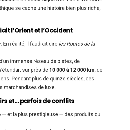
hique se cache une histoire bien plus riche,
ait l’Orient et l’Occident
 En réalité, il faudrait dire
les Routes de la
is d’un immense réseau de pistes, de
s’étendait sur près de
10 000 à 12 000 km
, de
éens. Pendant plus de quinze siècles, ces
es marchandises de luxe.
rs et… parfois de conflits
ble — et la plus prestigieuse — des produits qui