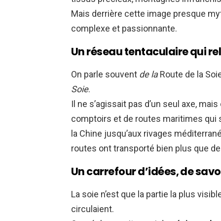
Mais derrière cette image presque myt
complexe et passionnante.
Un réseau tentaculaire qui reli
On parle souvent
de la
Route de la Soie.
Soie
.
Il ne s’agissait pas d’un seul axe, ma
comptoirs et de routes maritimes qui 
la Chine jusqu’aux rivages méditerran
routes ont transporté bien plus que d
Un carrefour d’idées, de savoi
La soie n’est que la partie la plus visi
circulaient.