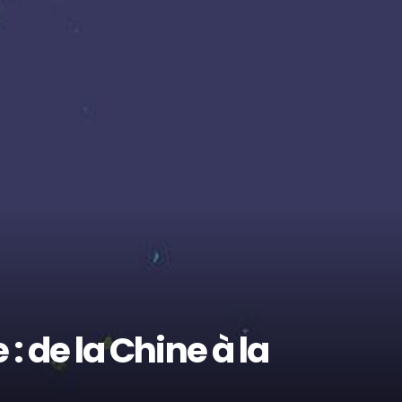
 : de la Chine à la