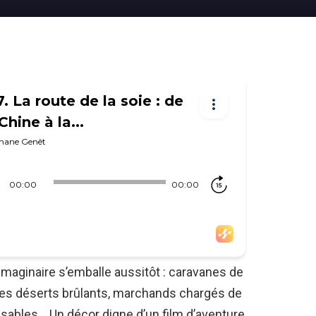
l’imaginaire s’emballe aussitôt : caravanes de
s déserts brûlants, marchands chargés de
sables… Un décor digne d’un film d’aventure.