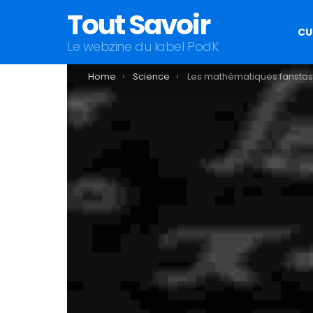
Tout Savoir
CU
Le webzine du label PodK
You are here:
Home
Science
Les mathématiques fanstasmées d