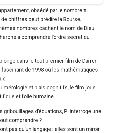
ppartement, obsédé par le nombre π.
de chiffres peut prédire la Bourse.
 mêmes nombres cachent le nom de Dieu.
herche à comprendre l’ordre secret du
plonge dans le tout premier film de Darren
que fascinant de 1998 où les mathématiques
ue.
umérologie et biais cognitifs, le film joue
tifique et folie humaine.
 gribouillages d’équations, Pi interroge une
t tout comprendre ?
nt pas qu’un langage : elles sont un miroir