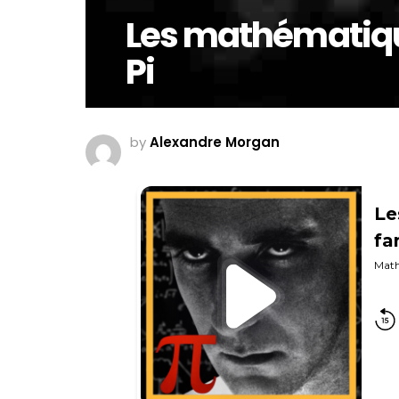
Les mathématiqu
Pi
by
Alexandre Morgan