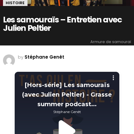
HISTOIRE
Les samouraïs – Entretien avec
Julien Peltier
Armure de samouraï
by
Stéphane Genêt