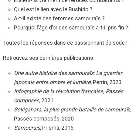
Etaient-ils vraiment de féroces combattants ?
Quel est le lien avec le Bushido ?
A-t-il existé des femmes samouraïs ?
Pourquoi l’âge d’or des samouraïs a-t-il pris fin ?
Toutes les réponses dans ce passionnant épisode !
Retrouvez ses dernières publications :
Une autre histoire des samouraïs: Le guerrier
japonais entre ombre et lumière
, Perrin, 2023
Infographie de la révolution française, Passés
composés
, 2021
Sekigahara, la plus grande bataille de samouraïs
,
Passés composés, 2020
Samouraïs
, Prisma, 2016