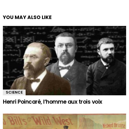
YOU MAY ALSO LIKE
SCIENCE
Henri Poincaré, l’homme aux trois voix