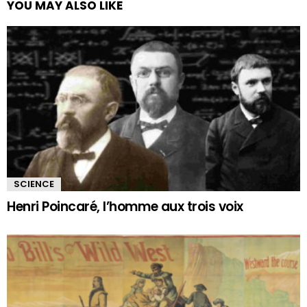
YOU MAY ALSO LIKE
SCIENCE
Henri Poincaré, l’homme aux trois voix