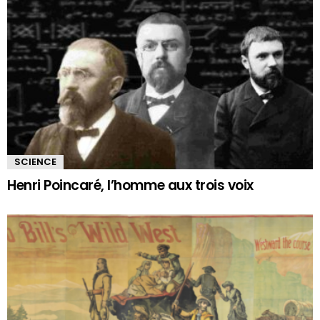
SCIENCE
Henri Poincaré, l’homme aux trois voix