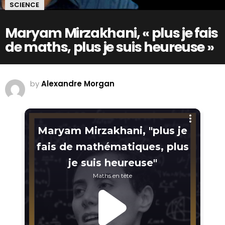
SCIENCE
Maryam Mirzakhani, « plus je fais
de maths, plus je suis heureuse »
by
Alexandre Morgan