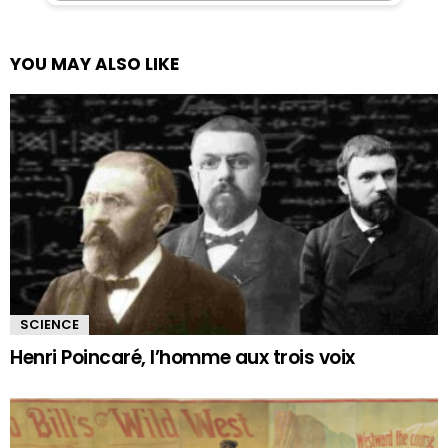
YOU MAY ALSO LIKE
SCIENCE
Henri Poincaré, l’homme aux trois voix