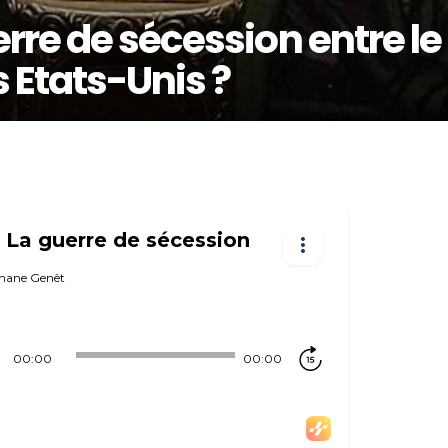
rre de sécession entre le
s Etats-Unis ?