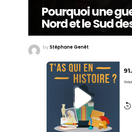
Pourquoi une gue
Nord et le Sud de
by
Stéphane Genêt