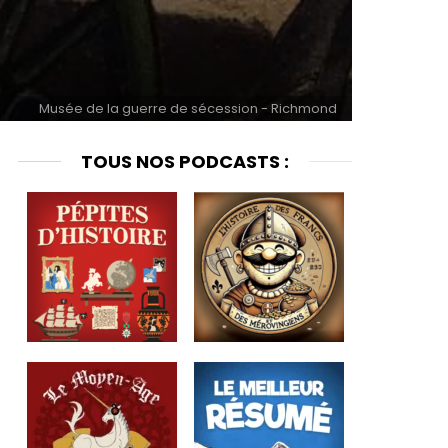
Musée de la guerre de sécession - Richmond
TOUS NOS PODCASTS :