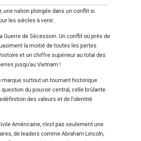
 une nation plongée dans un conflit si
our les siècles à venir.
la Guerre de Sécession. Un conflit où près de
quasiment la moitié de toutes les pertes
histoire et un chiffre supérieur au total des
erres jusqu’au Vietnam !
e marque surtout un tournant historique
 la question du pouvoir central, celle brûlante
edéfinition des valeurs et de l’identité
Civile Américaine, n’est pas seulement une
litaires, de leaders comme Abraham Lincoln,