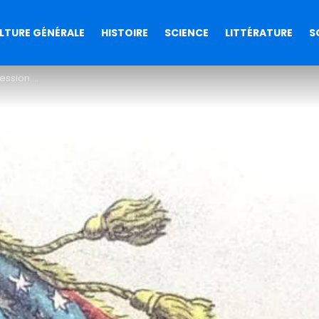
LTURE GÉNÉRALE
HISTOIRE
SCIENCE
LITTÉRATURE
S
es Etats-Unis ?