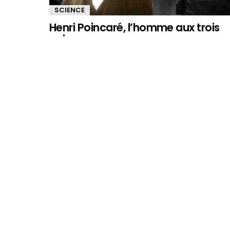
SCIENCE
Henri Poincaré, l’homme aux trois
voix
SCIENCE
Qui donne le LA ?