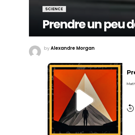
SCIENCE
Prendre un peu d
by
Alexandre Morgan