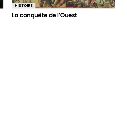
HISTOIRE
La conquête de l’Ouest
HISTOIRE
Marc Bloch : l’historien qui entre au
panthéon