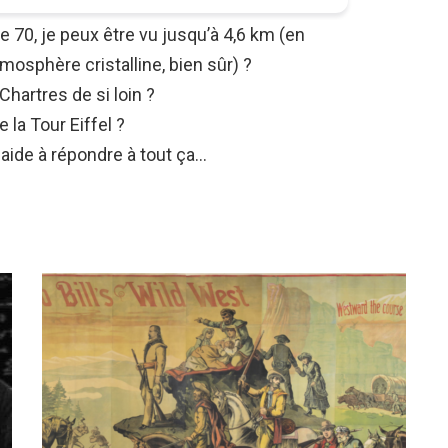
 70, je peux être vu jusqu’à 4,6 km (en
tmosphère cristalline, bien sûr) ?
Chartres de si loin ?
 la Tour Eiffel ?
aide à répondre à tout ça…