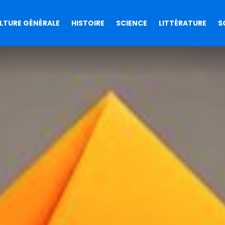
LTURE GÉNÉRALE
HISTOIRE
SCIENCE
LITTÉRATURE
S