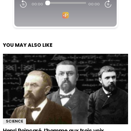
YOU MAY ALSO LIKE
SCIENCE
Henri Poincaré, l’homme aux trois voix