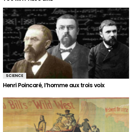
SCIENCE
Henri Poincaré, l’homme aux trois voix