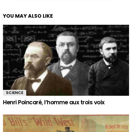
YOU MAY ALSO LIKE
SCIENCE
Henri Poincaré, l’homme aux trois voix