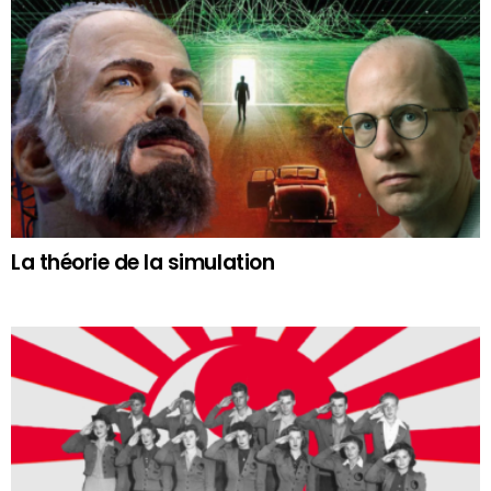
La théorie de la simulation