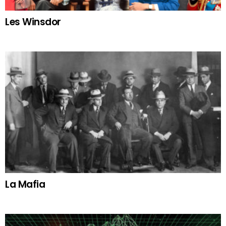
Les Winsdor
La Mafia