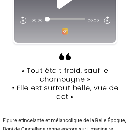
« Tout était froid, sauf le
champagne »
« Elle est surtout belle, vue de
dot »
Figure étincelante et mélancolique de la Belle Époque,
Boni de Castellane règne encore sur l’imaginaire