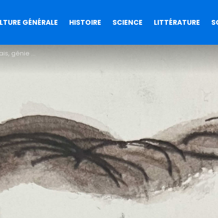
LTURE GÉNÉRALE
HISTOIRE
SCIENCE
LITTÉRATURE
S
 de l’humour noir