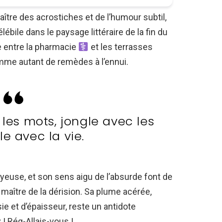
aître des acrostiches et de l’humour subtil,
ébile dans le paysage littéraire de la fin du
le entre la pharmacie
et les terrasses
omme autant de remèdes à l’ennui.
 les mots, jongle avec les
le avec la vie.
oyeuse, et son sens aigu de l’absurde font de
 maître de la dérision. Sa plume acérée,
ie et d’épaisseur, reste un antidote
 ! Rég-Allais-vous !