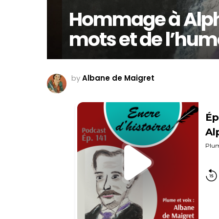
Hommage à Alpho
mots et de l’hum
by
Albane de Maigret