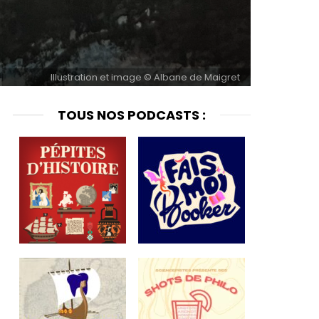
Illustration et image © Albane de Maigret
TOUS NOS PODCASTS :