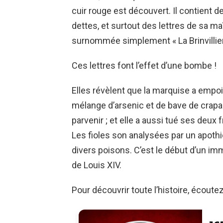
cuir rouge est découvert. Il contient 
dettes, et surtout des lettres de sa maî
surnommée simplement « La Brinvillier
Ces lettres font l’effet d’une bombe !
Elles révèlent que la marquise a emp
mélange d’arsenic et de bave de crapaud
parvenir ; et elle a aussi tué ses deux 
Les fioles son analysées par un apothic
divers poisons. C’est le début d’un im
de Louis XIV.
Pour découvrir toute l’histoire, écoute