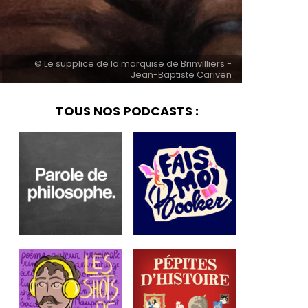
© Le supplice de la marquise de Brinvilliers -
Jean-Baptiste Cariven
TOUS NOS PODCASTS :