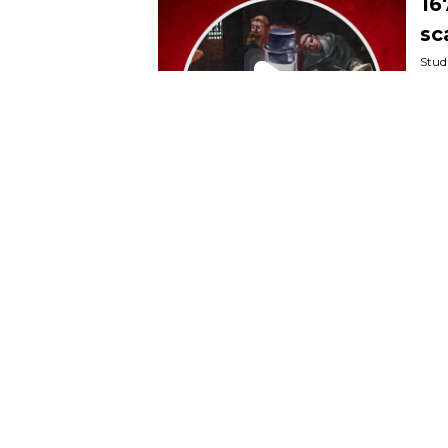
YOU MAY ALSO LIKE