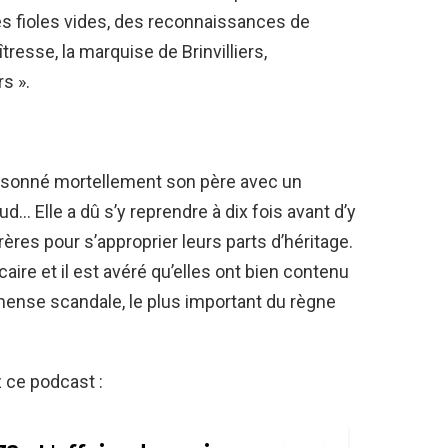
des fioles vides, des reconnaissances de
tresse, la marquise de Brinvilliers,
s ».
oisonné mortellement son père avec un
… Elle a dû s’y reprendre à dix fois avant d’y
frères pour s’approprier leurs parts d’héritage.
aire et il est avéré qu’elles ont bien contenu
mense scandale, le plus important du règne
z ce podcast :