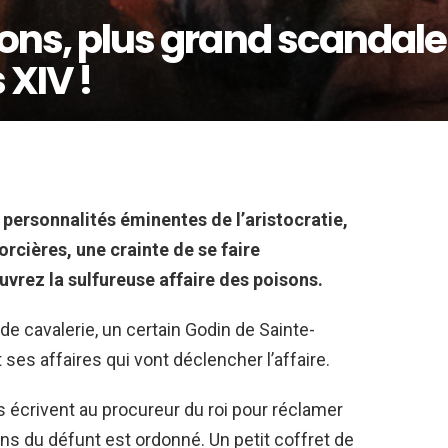
sons, plus grand scandale
 XIV !
 personnalités éminentes de l’aristocratie,
rcières, une crainte de se faire
rez la sulfureuse affaire des poisons.
e cavalerie, un certain Godin de Sainte-
ses affaires qui vont déclencher l’affaire.
rs écrivent au procureur du roi pour réclamer
iens du défunt est ordonné. Un petit coffret de