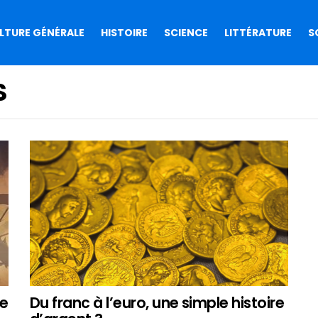
LTURE GÉNÉRALE
HISTOIRE
SCIENCE
LITTÉRATURE
S
S
Du franc à l’euro, une simple histoire
re