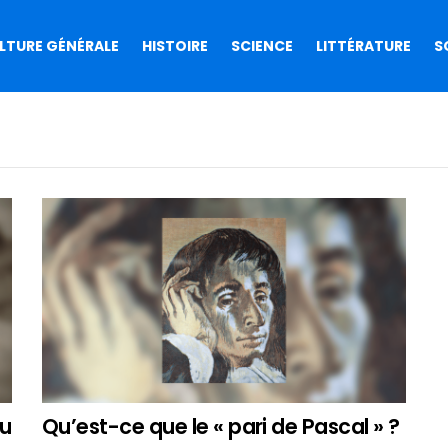
LTURE GÉNÉRALE
HISTOIRE
SCIENCE
LITTÉRATURE
S
Qu’est-ce que le « pari de Pascal » ?
ou