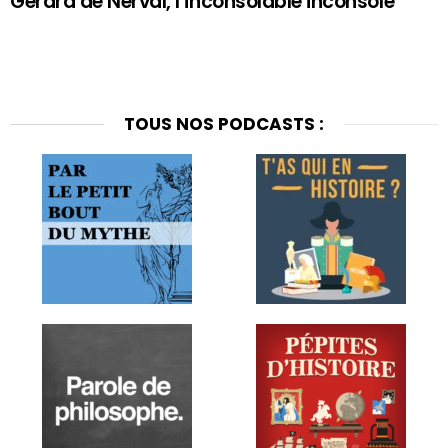
Gérard de Nerval, l’inconsolable inconsolé
TOUS NOS PODCASTS :