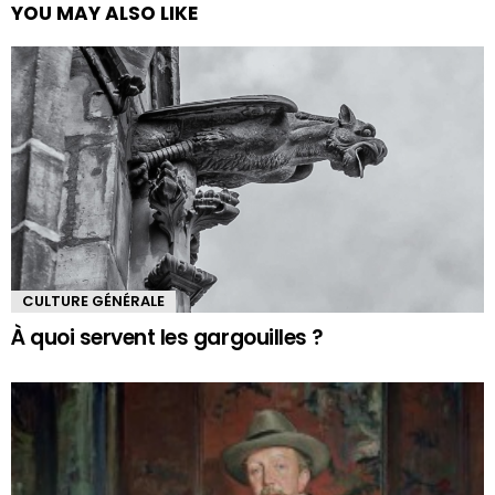
YOU MAY ALSO LIKE
CULTURE GÉNÉRALE
À quoi servent les gargouilles ?